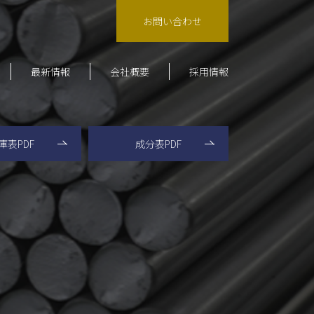
お問い合わせ
最新情報
会社概要
採用情報
会社案内・概要
大阪営業所
庫表PDF
成分表PDF