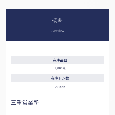
概要
overview
在庫品目
1,000点
在庫トン数
200ton
三重営業所