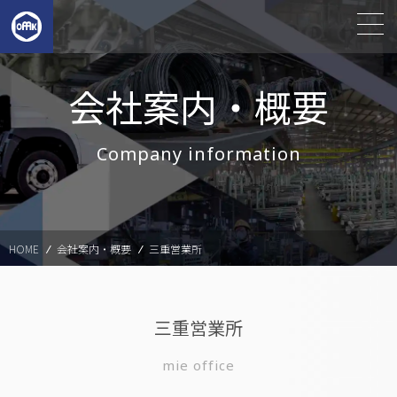
会社案内・概要
Company information
HOME
会社案内・概要
三重営業所
三重営業所
mie office