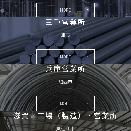
MORE
三重営業所
津市
MORE
兵庫営業所
加西市
MORE
滋賀／工場（製造）・営業所
東近江市