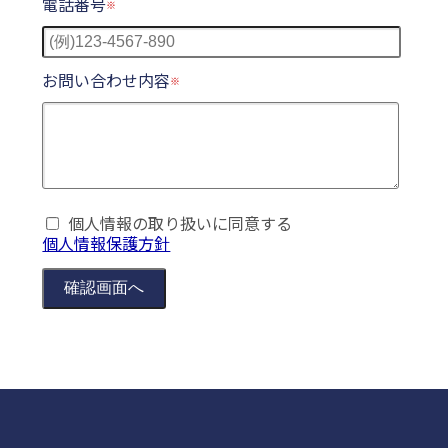
電話番号
お問い合わせ内容
個人情報の取り扱いに同意する
個人情報保護方針