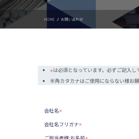
HOME
お問い合わせ
は必須となっています。必ずご記入し
半角カタカナはご使用にならない様お願
会社名
会社名フリガナ
ご担当者様:お名前