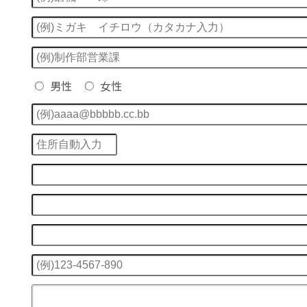
男性
女性