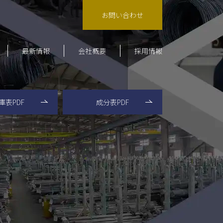
お問い合わせ
最新情報
会社概要
採用情報
会社案内・概要
大阪営業所
庫表PDF
成分表PDF