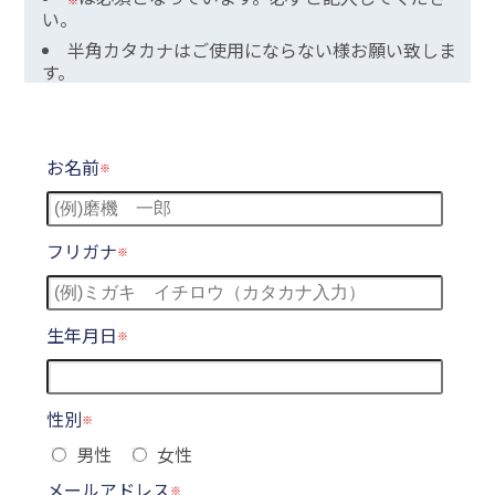
い。
半角カタカナはご使用にならない様お願い致しま
す。
お名前
フリガナ
生年月日
性別
男性
女性
メールアドレス