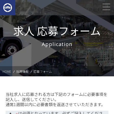
求人 応募フォーム
Application
HOME
採用情報
応募フォーム
当社求人に応募される方は下記のフォームに必要事項を
記入し、送信してください。
通常1週間以内に必要書類を返送させていただきます。
は必須となっています。必ずご記入してくださ